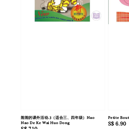
闹闹的课外活动.3（适合三、四年级）Nao
Petite Bou
Nao De Ke Wai Huo Dong
Regular
S$ 6.90