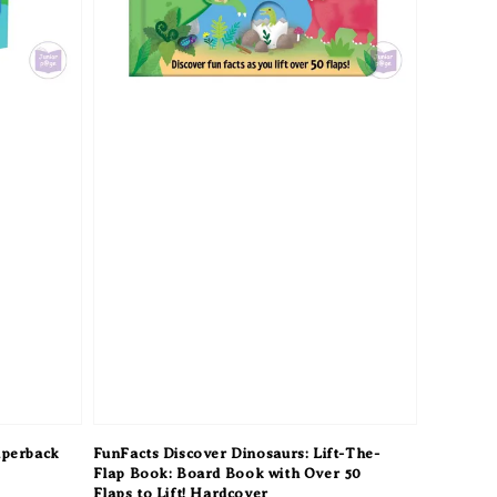
aperback
FunFacts Discover Dinosaurs: Lift-The-
Flap Book: Board Book with Over 50
Flaps to Lift! Hardcover