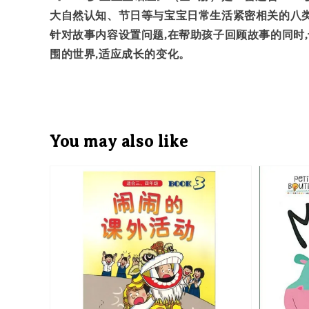
大自然认知、节日等与宝宝日常生活紧密相关的八类主
针对故事内容设置问题,在帮助孩子回顾故事的同时,
围的世界,适应成长的变化。
You may also like