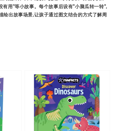
没有用"等小故事。每个故事后设有"小脑瓜转一转",
,描绘出故事场景,让孩子通过图文结合的方式了解周