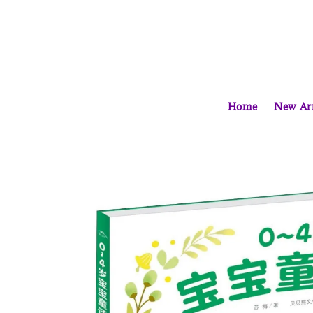
Home
New Arr