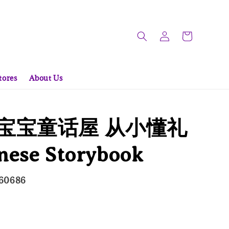
tores
About Us
岁 宝宝童话屋 从小懂礼
nese Storybook
060686