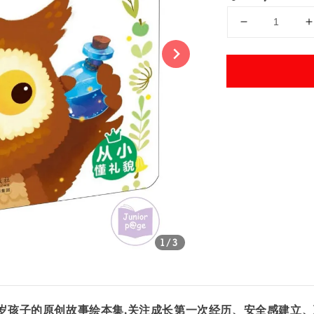
Share
1
/3
4岁孩子的原创故事绘本集,关注成长第一次经历、安全感建立