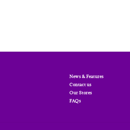
price
News & Features
Contact us
Our Stores
FAQs