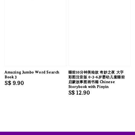
Amazing Jumbo Word Search
睡前10分钟美绘故 奇妙之夜 大字
Book 3
彩图注音版 0-3-6岁婴幼儿童睡前
Regular
S$ 9.90
启蒙故事图画书籍 Chinese
Storybook with Pinyin
price
Regular
S$ 12.90
price