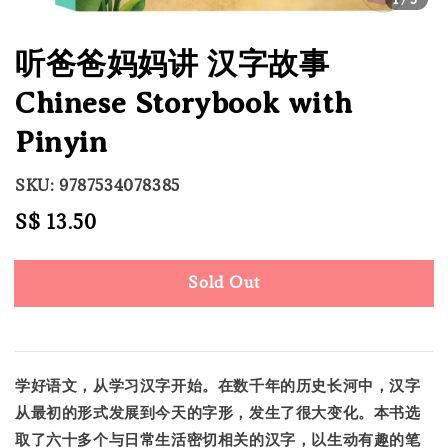
听爸爸妈妈讲 汉字故事
Chinese Storybook with
Pinyin
SKU: 9787534078385
Regular
S$ 13.50
Sold Out
price
Sold Out
学好语文，从学习汉字开始。在数千年的历史长河中，汉字
从最初的形式发展到今天的字形，发生了很大变化。本书选
取了六十多个与日常生活密切相关的汉字，以生动有趣的笔